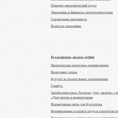
Планово-экономический отдел
Экономика и финансы электроэнергетики
Справочник экономиста
Вопросы экономики
Бухгалтерия, налоги, аудит
Практическое налоговое планирование
Налоговые споры
Бухучет в строительных организациях
Главбух
Заработная плата. Расчеты, учет, налоги» с 
«Документы и комментарии
Нормативные акты для бухгалтера
Нормирование и оплата труда в строительст
Нормирование и оплата труда на автомобил