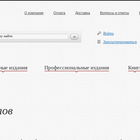
О компании
Оплата
Доставка
Вопросы и ответы
Войти
Зарегистрироваться
ные издания
Профессиональные издания
Книг
лов