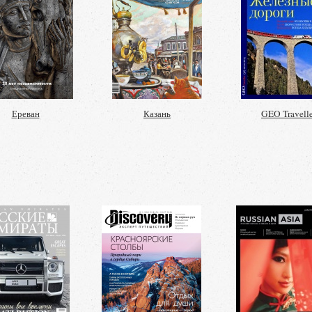
Ереван
Казань
GEO Travelle