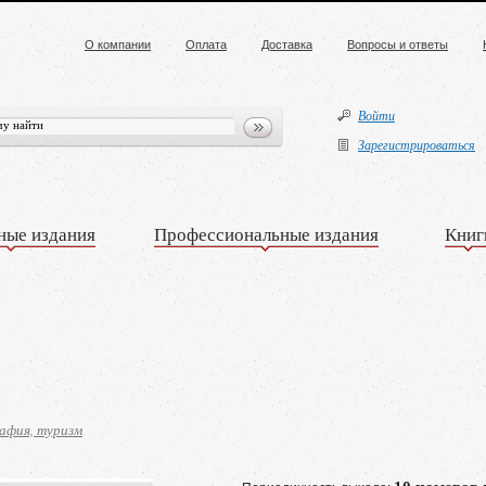
О компании
Оплата
Доставка
Вопросы и ответы
Войти
Зарегистрироваться
ные издания
Профессиональные издания
Книг
афия, туризм