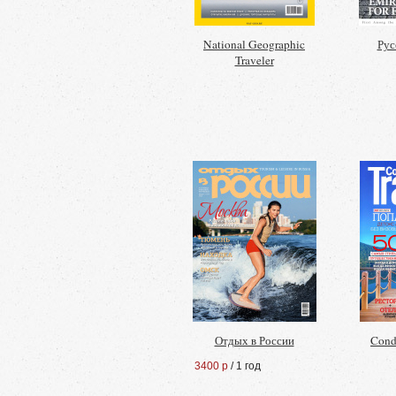
National Geographic
Рус
Traveler
Отдых в России
Conde
3400 р
/ 1 год