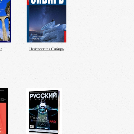
r
Неизвестная Сибирь