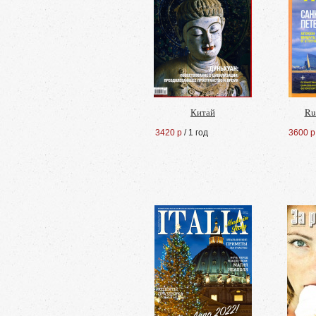
Китай
Ru
3420 р
/ 1 год
3600 р