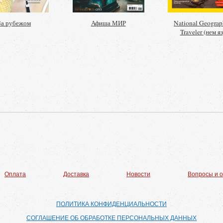
За рубежом
Афиша МИР
National Geograp
Traveler (нем яз
Оплата
Доставка
Новости
Вопросы и 
ПОЛИТИКА КОНФИДЕНЦИАЛЬНОСТИ
СОГЛАШЕНИЕ ОБ ОБРАБОТКЕ ПЕРСОНАЛЬНЫХ ДАННЫХ