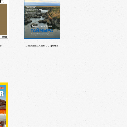
ge
Заповедные острова