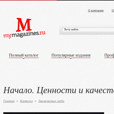
О компании
О
Полный каталог
Популярные издания
Проф
Начало. Ценности и качес
Главная
Каталог
Знаменитые люди
»
»