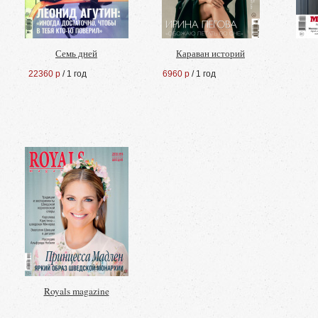
Семь дней
Караван историй
22360 р
/ 1 год
6960 р
/ 1 год
Royals magazine