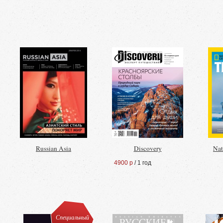
Russian Asia
Discovery
Nat
4900 р
/ 1 год
Специальный