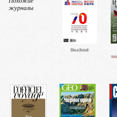
Похожие
журналы
Мы и Китай
560