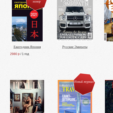
номер
Ежегодник Япония
Русские Эмираты
2980 р
/ 1 год
Новый журнал!