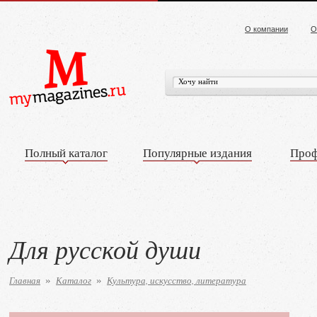
О компании
О
Полный каталог
Популярные издания
Проф
Для русской души
Главная
Каталог
Культура, искусство, литература
»
»