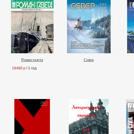
Роман-газета
Север
18480 р
/ 1 год