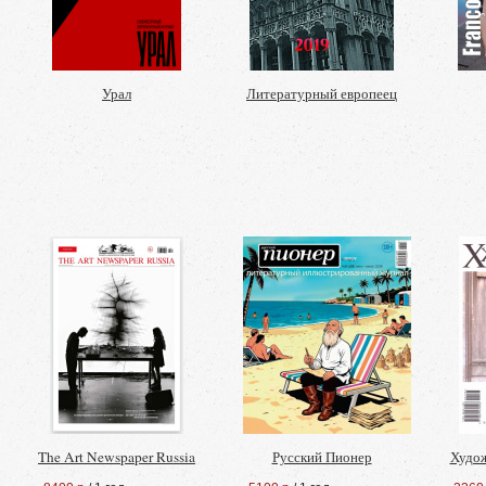
Урал
Литературный европеец
The Art Newspaper Russia
Русский Пионер
Худо