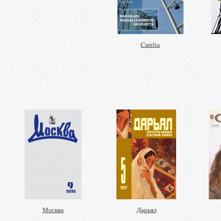
Carelia
Москва
Дарьял