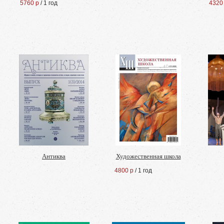
5760 р
/ 1 год
4320
Антиква
Художественная школа
4800 р
/ 1 год