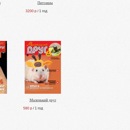
и
Питомцы
3200 р
/ 1 год
Маленький друг
580 р
/ 1 год