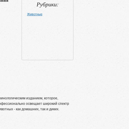
ания
Рубрики:
Животные
инологическим изданием, которое,
рофессионально освещает широкий спектр
вотных - как домашних, так и диких.