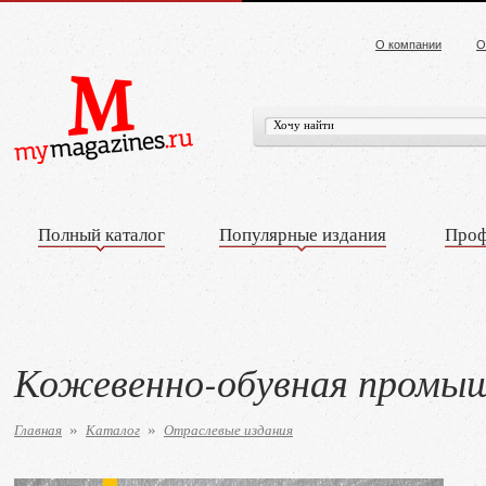
О компании
О
Полный каталог
Популярные издания
Проф
Кожевенно-обувная промы
Главная
Каталог
Отраслевые издания
»
»