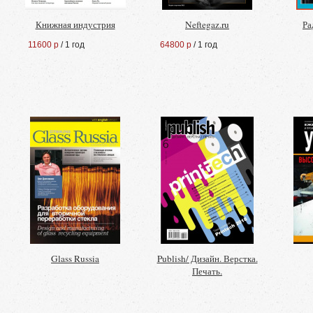
Книжная индустрия
Neftegaz.ru
Ра
11600 р
/ 1 год
64800 р
/ 1 год
Glass Russia
Publish/ Дизайн. Верстка.
Печать.