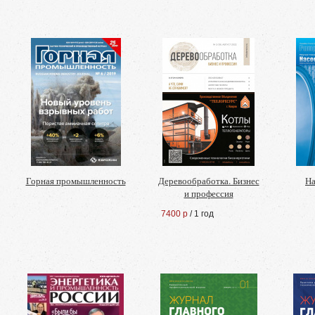
Горная промышленность
Деревообработка. Бизнес
На
и профессия
7400 р
/ 1 год