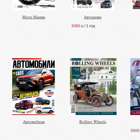
Мото Мания
Авторевю
9360 р
/ 1 год
Автомобили
Rolling Wheels
5600