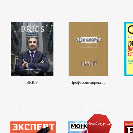
BRICS
Профессия-директор
Новый журнал!