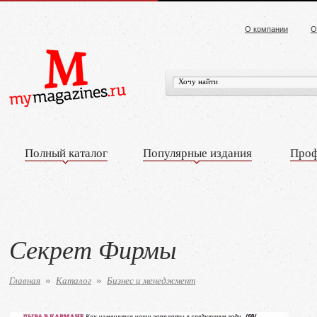
О компании
О
Полный каталог
Популярные издания
Проф
Секрет Фирмы
Главная
Каталог
Бизнес и менеджмент
»
»