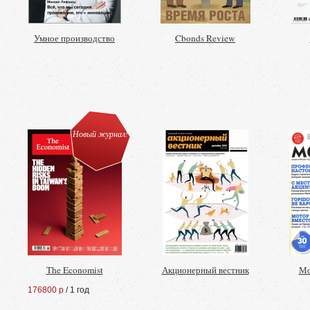
Умное производство
Cbonds Review
Новый журнал!
The Economist
Акционерный вестник
Мо
176800 р
/ 1 год