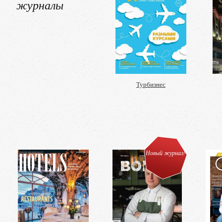
журналы
Турбизнес
Новый журнал!