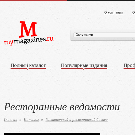
О компании
О
Полный каталог
Популярные издания
Проф
Ресторанные ведомости
Главная
Каталог
Гостиничный и ресторанный бизнес
»
»