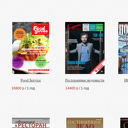
Food Service
Ресторанные ведомости
HO
16800 р
/ 1 год
14400 р
/ 1 год