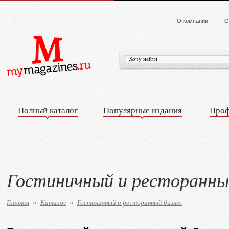
О компании
О
Полный каталог
Популярные издания
Проф
Гостиничный и ресторанны
Главная
Каталог
Гостиничный и ресторанный бизнес
»
»