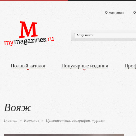
О компании
О
Полный каталог
Популярные издания
Проф
Вояж
Главная
Каталог
Путешествия, география, туризм
»
»