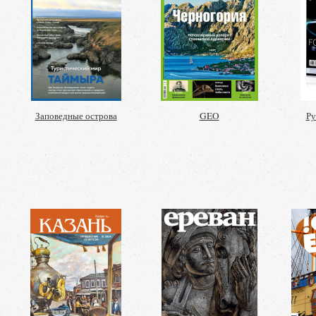
Заповедные острова
GEO
Ру