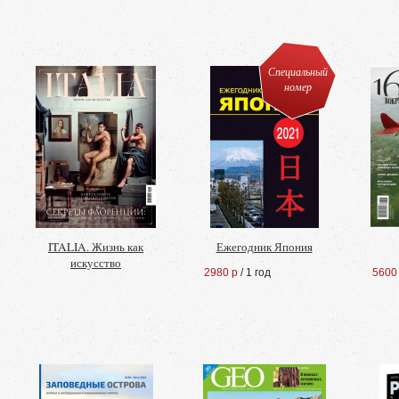
Специальный
номер
ITALIA. Жизнь как
Ежегодник Япония
искусство
2980 р
/ 1 год
5600