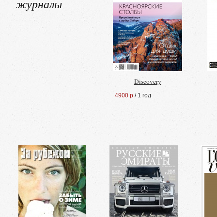
журналы
Discovery
4900 р
/ 1 год