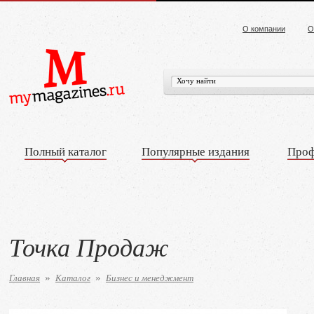
О компании
О
Полный каталог
Популярные издания
Проф
Точка Продаж
Главная
Каталог
Бизнес и менеджмент
»
»