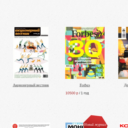
Акционерный вестник
Forbes
Де
10500 р
/ 1 год
Новый журнал!