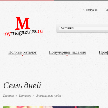
О компании
О
Полный каталог
Популярные издания
Проф
Семь дней
Главная
Каталог
Знаменитые люди
»
»