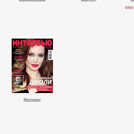
6960
Интервью