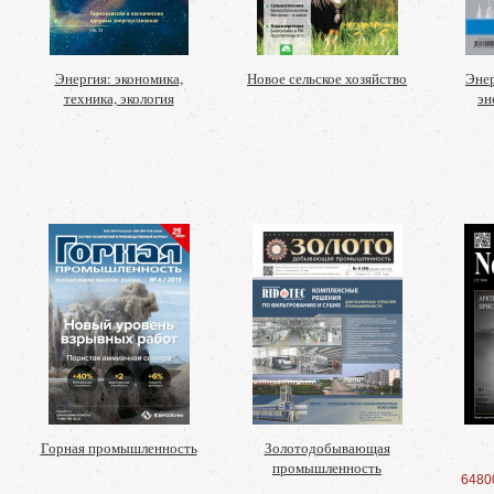
Энергия: экономика,
Новое сельское хозяйство
Энер
техника, экология
эн
Горная промышленность
Золотодобывающая
промышленность
6480