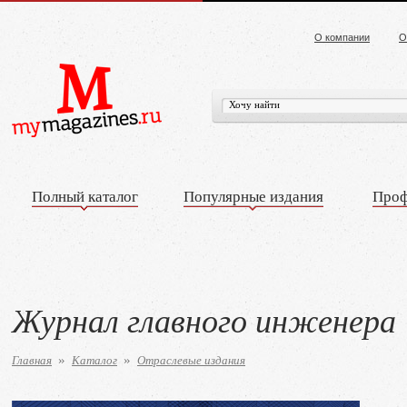
О компании
О
Полный каталог
Популярные издания
Проф
Журнал главного инженера
Главная
Каталог
Отраслевые издания
»
»