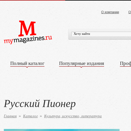
О компании
О
Полный каталог
Популярные издания
Проф
Русский Пионер
Главная
Каталог
Культура, искусство, литература
»
»