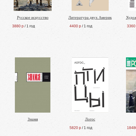
Русское искусство
Литература двух Америк
Худо
3880 р
/ 1 год
4400 р
/ 1 год
3360
Знамя
Логос
5820 р
/ 1 год
1848