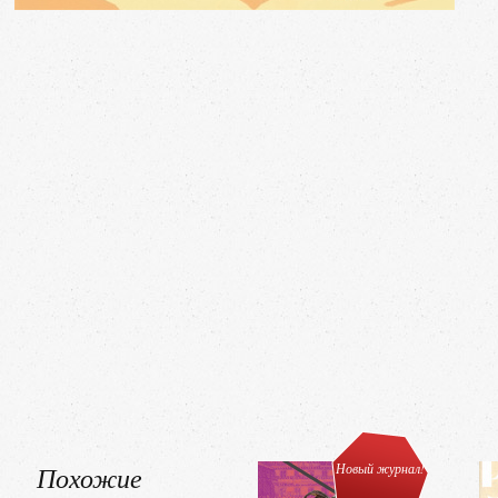
Похожие
Новый журнал!