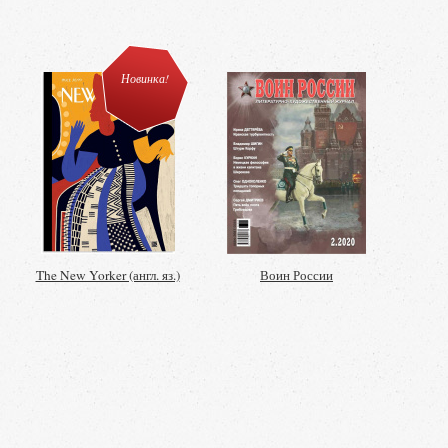
Новинка!
The New Yorker (англ. яз.)
Воин России