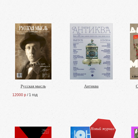
Русская мысль
Антиква
C
12000 р
/ 1 год
Новый журнал!