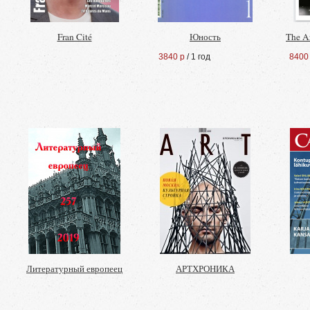
Fran Cité
Юность
The A
3840 р
/ 1 год
8400
Литературный европеец
АРТХРОНИКА