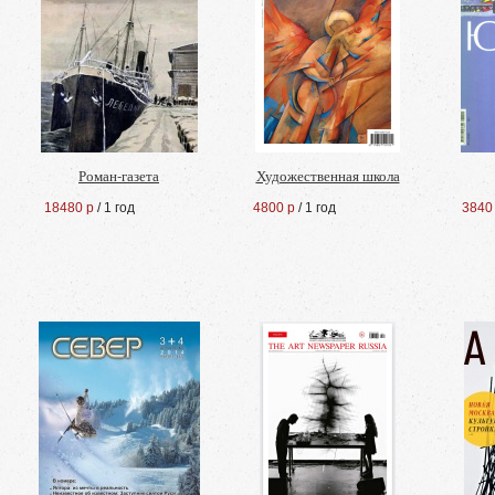
Роман-газета
Художественная школа
18480 р
/ 1 год
4800 р
/ 1 год
3840