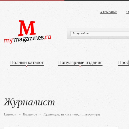
О компании
О
Полный каталог
Популярные издания
Проф
Журналист
Главная
Каталог
Культура, искусство, литература
»
»