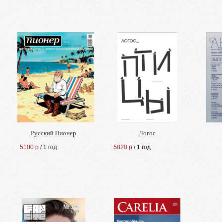
Русский Пионер
Логос
5100 р
/ 1 год
5820 р
/ 1 год