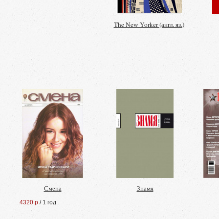
The New Yorker (англ. яз.)
Смена
Знамя
4320 р
/ 1 год