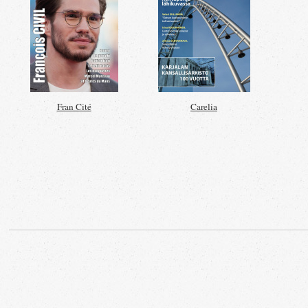
Fran Cité
Carelia