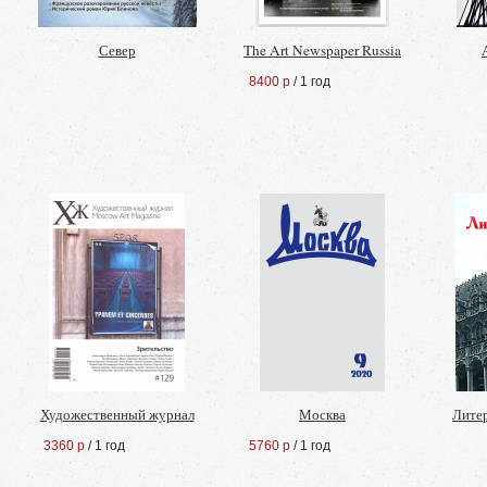
Север
The Art Newspaper Russia
8400 р
/ 1 год
Художественный журнал
Москва
Лите
3360 р
/ 1 год
5760 р
/ 1 год