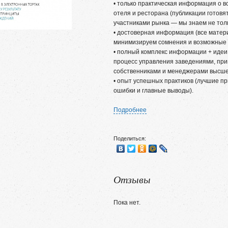
• только практическая информация о 
отеля и ресторана (публикации готовя
участниками рынка — мы знаем не тольк
• достоверная информация (все мате
минимизируем сомнения и возможные 
• полный комплекс информации + идеи
процесс управления заведениями, пр
собственниками и менеджерами высшег
• опыт успешных практиков (лучшие п
ошибки и главные выводы).
Подробнее
Поделиться:
Отзывы
Пока нет.