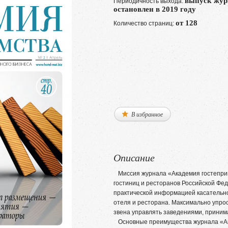
выпуск жур
Периодичность выхода:
остановлен в 2019 году
от 128
Количество страниц:
В избранное
Описание
Миссия журнала «Академия гостепри
гостиниц и ресторанов Российской Фед
практической информацией касательн
отеля и ресторана. Максимально упро
звена управлять заведениями, приним
Основные преимущества журнала «Ак