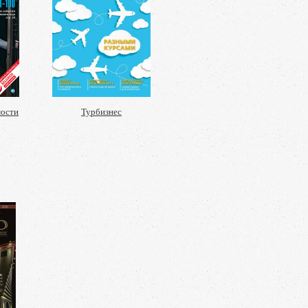
мости
Турбизнес