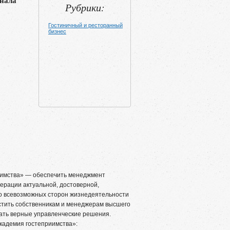
нала
Рубрики:
Гостиничный и ресторанный
бизнес
имства» — обеспечить менеджмент
ерации актуальной, достоверной,
о всевозможных сторон жизнедеятельности
стить собственникам и менеджерам высшего
ать верные управленческие решения.
адемия гостеприимства»: