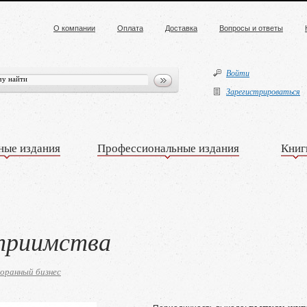
О компании
Оплата
Доставка
Вопросы и ответы
Войти
Зарегистрироваться
ные издания
Профессиональные издания
Книг
приимства
оранный бизнес