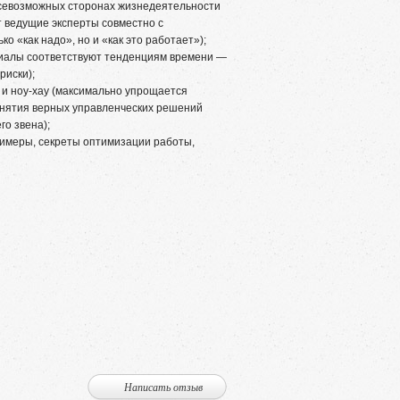
всевозможных сторонах жизнедеятельности
т ведущие эксперты совместно с
о «как надо», но и «как это работает»);
риалы соответствуют тенденциям времени —
риски);
 и ноу-хау (максимально упрощается
инятия верных управленческих решений
о звена);
римеры, секреты оптимизации работы,
Написать отзыв