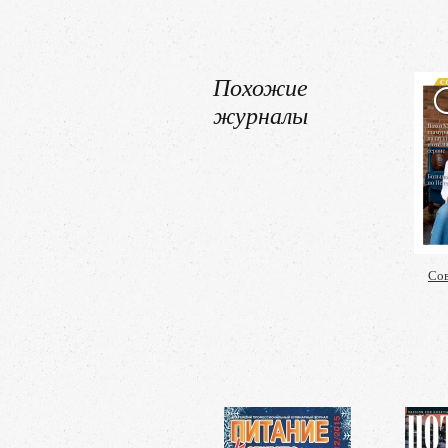
Похожие
журналы
Сов