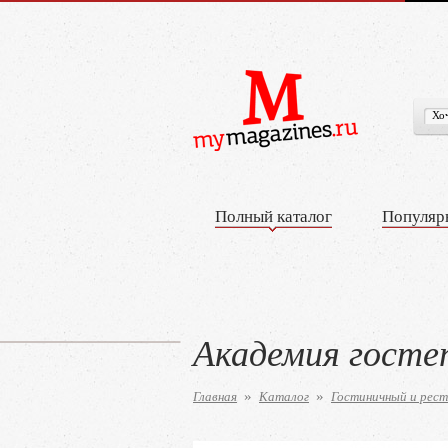
Полный каталог
Популяр
Академия госте
Главная
Каталог
Гостиничный и рест
»
»