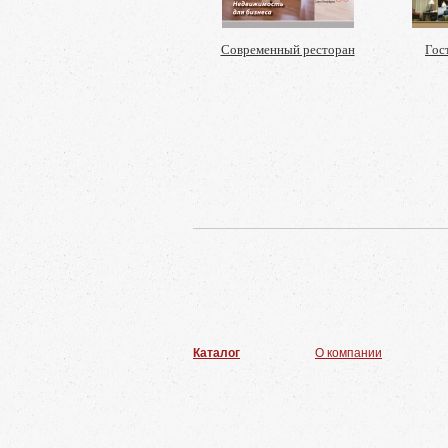
Современный ресторан
Гос
Каталог
О компании