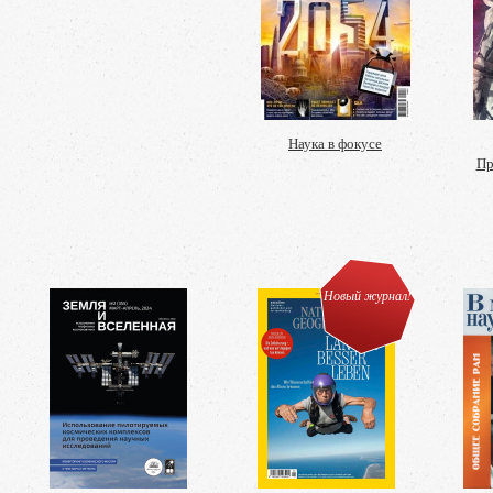
Наука в фокусе
Пр
Новый журнал!