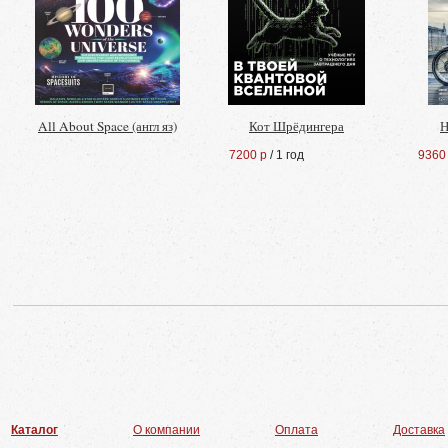
All About Space (англ яз)
Кот Шрёдингера
Н
7200 р
/ 1 год
9360
Каталог
О компании
Оплата
Доставка