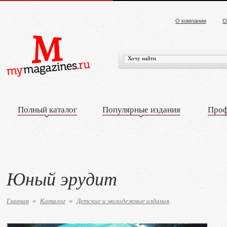
О компании
О
Полный каталог
Популярные издания
Проф
Юный эрудит
Главная
Каталог
Детские и молодежные издания
»
»