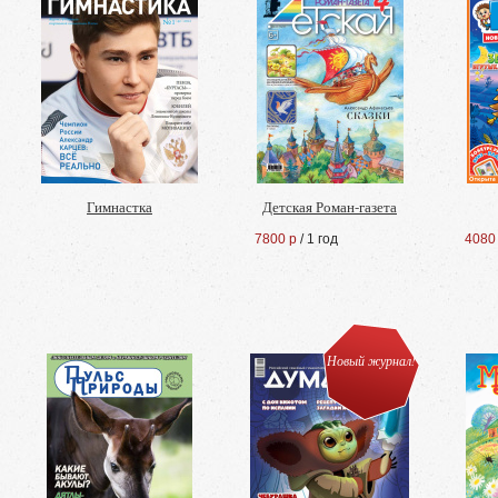
Гимнастка
Детская Роман-газета
7800 р
/ 1 год
4080
Новый журнал!