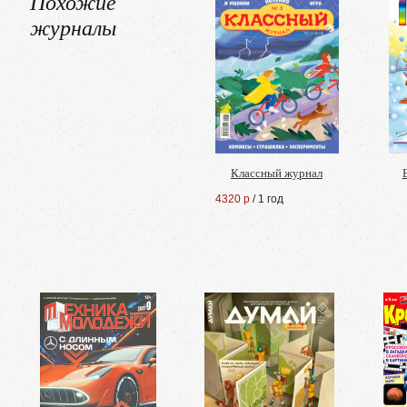
Похожие
журналы
Классный журнал
4320 р
/ 1 год