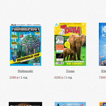
Майнкрафт
Тошка
Юн
2280 р
/ 1 год
4200 р
/ 1 год
7200