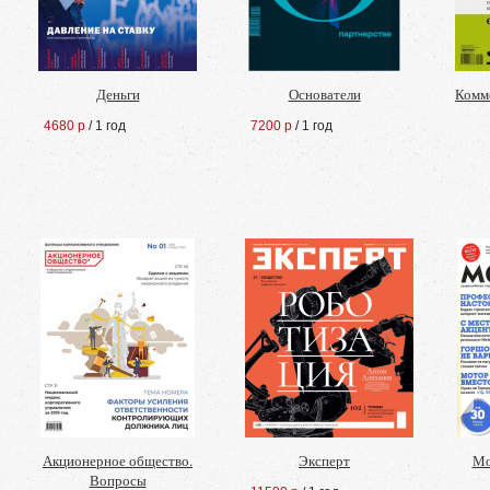
Деньги
Основатели
Комм
4680 р
/ 1 год
7200 р
/ 1 год
Акционерное общество.
Эксперт
Мо
Вопросы