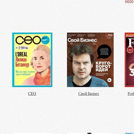
6600
CEO
Свой Бизнес
For