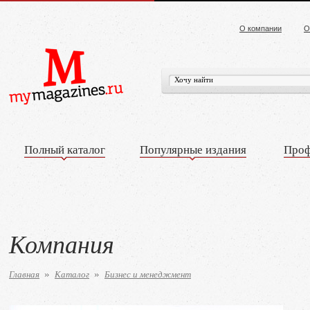
О компании
О
Полный каталог
Популярные издания
Проф
Компания
Главная
Каталог
Бизнес и менеджмент
»
»