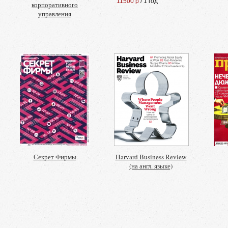
11500 р
/ 1 год
корпоративного
управления
Секрет Фирмы
Harvard Business Review
(на англ. языке)