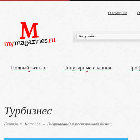
О компании
О
Полный каталог
Популярные издания
Проф
Турбизнес
Главная
Каталог
Гостиничный и ресторанный бизнес
»
»