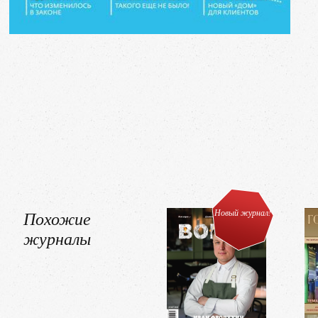
Похожие
Новый журнал!
журналы