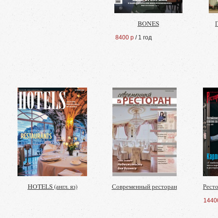
BONES
8400 р
/ 1 год
HOTELS (англ. яз)
Современный ресторан
Рест
1440