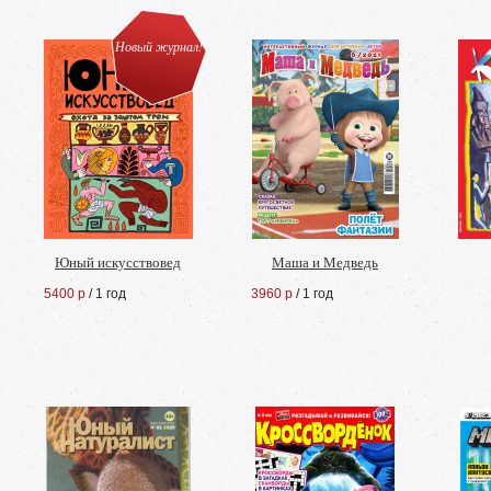
Новый журнал!
Юный искусствовед
Маша и Медведь
5400 р
/ 1 год
3960 р
/ 1 год