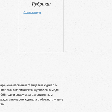
Рубрики:
Стиль и мода
ар) - ежемесячный глянцевый журнал о
й первым американским журналом о моде.
1996 году и сразу стал авторитетным
д каждым номером журнала работают лучшие
сты.