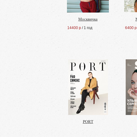
Москвичка
14400 р
/ 1 год
6400 р
PORT