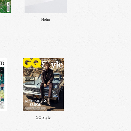
Heim
GQ Style