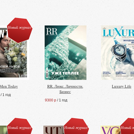
Новый журнал!
Men Today
RR. Люкс. Личности.
Luxury Life
Бизнес
/ 1 год
9300 р
/ 1 год
Новый журнал!
Новый журнал!
Новый ж