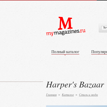
Полный каталог
Популяр
Harper's Bazaar
Главная
Каталог
Стиль и мода
»
»