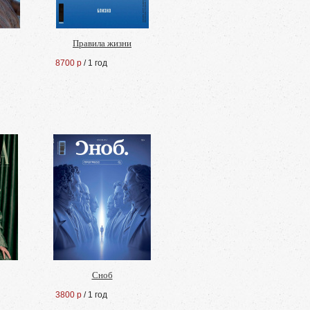
Правила жизни
8700 р
/ 1 год
Сноб
3800 р
/ 1 год