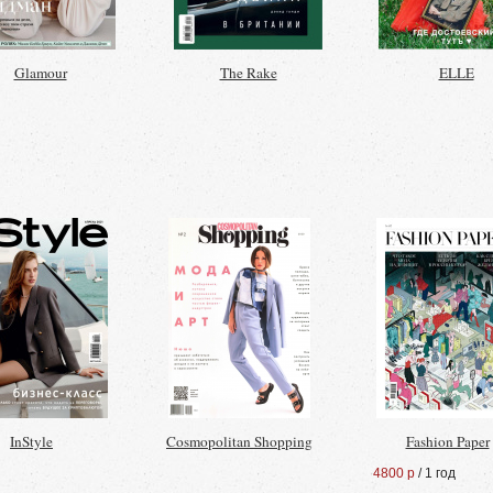
Glamour
The Rake
ELLE
InStyle
Cosmopolitan Shopping
Fashion Paper
4800 р
/ 1 год