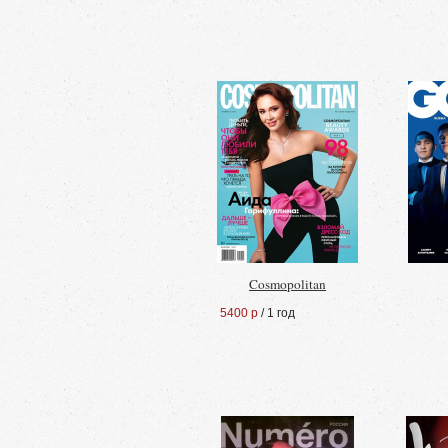
Cosmopolitan
5400 р
/ 1 год