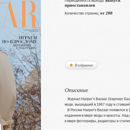
выпуск
Периодичность выхода:
приостановлен
от 200
Количество страниц:
В избранное
Описание
Журнал Harper’s Bazaar (Харперс Баз
моде, вышедший в 1867 году и ставши
В России Harper's Bazaar появился в 
изданием в мире моды и красоты. На
в мире фотографы, редакторы и стили