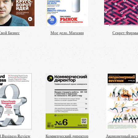
вой Бизнес
Мое дело. Магазин
Секрет Фирм
d Business Review
Коммерческий директор
Акционерный вес