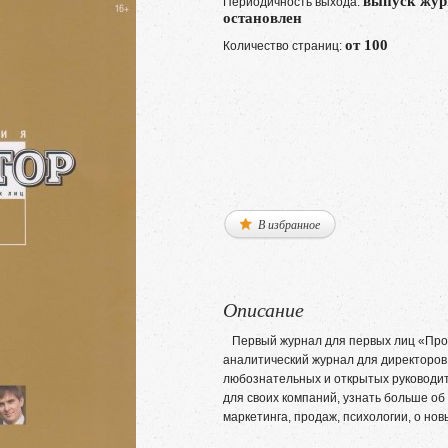
выпуск жур
Периодичность выхода:
остановлен
от 100
Количество страниц:
В избранное
Описание
Первый журнал для первых лиц «Про
аналитический журнал для директоров
любознательных и открытых руководит
для своих компаний, узнать больше об
маркетинга, продаж, психологии, о но