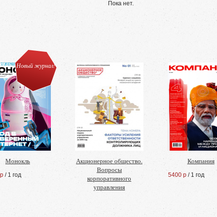
Пока нет.
Новый журнал!
Монокль
Акционерное общество.
Компания
Вопросы
 р
/ 1 год
5400 р
/ 1 год
корпоративного
управления