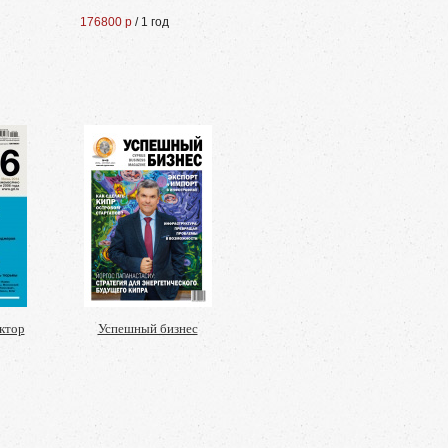
176800 р
/ 1 год
ктор
Успешный бизнес