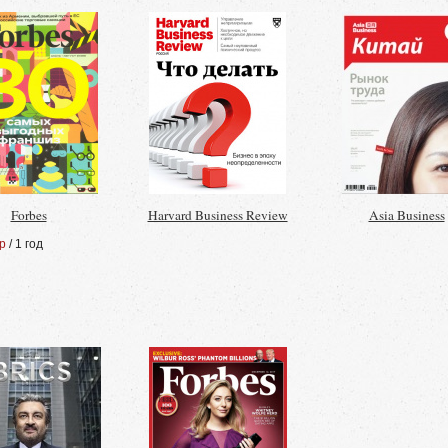
Forbes
Harvard Business Review
Asia Business
р
/ 1 год