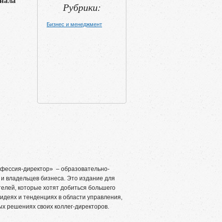
нала
Рубрики:
Бизнес и менеджмент
фессия-директор» – образовательно-
 и владельцев бизнеса. Это издание для
елей, которые хотят добиться большего
 идеях и тенденциях в области управления,
вых решениях своих коллег-директоров.