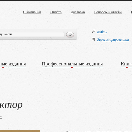
О компании
Оплата
Доставка
Вопросы и ответы
Войти
Зарегистрироваться
ные издания
Профессиональные издания
Книг
ектор
нт