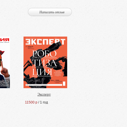
Написать отзыв
Эксперт
11500 р
/ 1 год