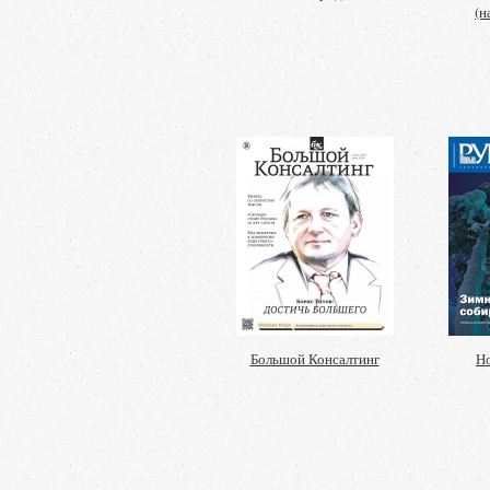
(н
Большой Консалтинг
Н