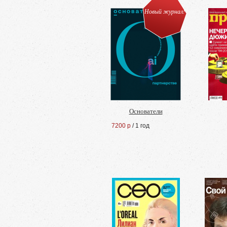
Новый журнал!
Основатели
7200 р
/ 1 год