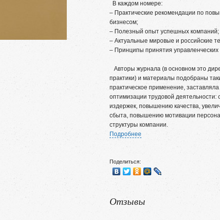
В каждом номере:
– Практические рекомендации по пов
бизнесом;
– Полезный опыт успешных компаний;
– Актуальные мировые и российские те
– Принципы принятия управленческих
Авторы журнала (в основном это дире
практики) и материалы подобраны так
практическое применение, заставляла 
оптимизации трудовой деятельности:
издержек, повышению качества, увел
сбыта, повышению мотивации персон
структуры компании.
Подробнее
Поделиться:
Отзывы