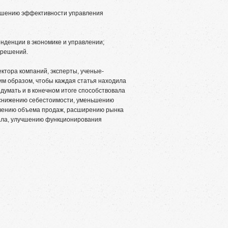
ышению эффективности управления
нденции в экономике и управлении;
 решений.
ктора компаний, эксперты, ученые-
им образом, чтобы каждая статья находила
думать и в конечном итоге способствовала
 снижению себестоимости, уменьшению
ичению объема продаж, расширению рынка
ала, улучшению функционирования