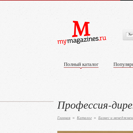
Полный каталог
Популяр
Профессия-дир
Главная
Каталог
Бизнес и менеджме
»
»