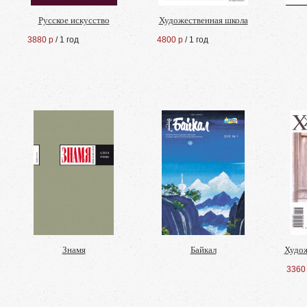
Русское искусство
Художественная школа
3880 р
/ 1 год
4800 р
/ 1 год
Знамя
Байкал
Худо
3360