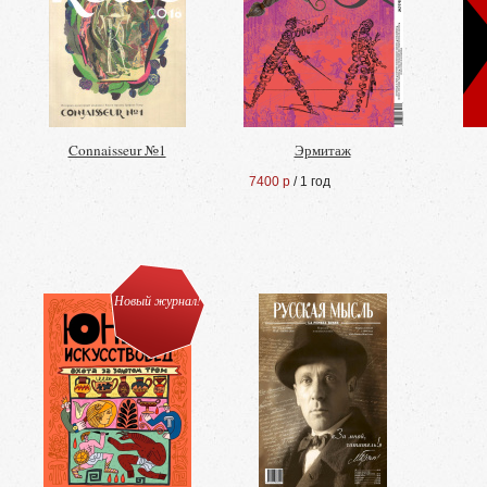
Connaisseur №1
Эрмитаж
7400 р
/ 1 год
Новый журнал!