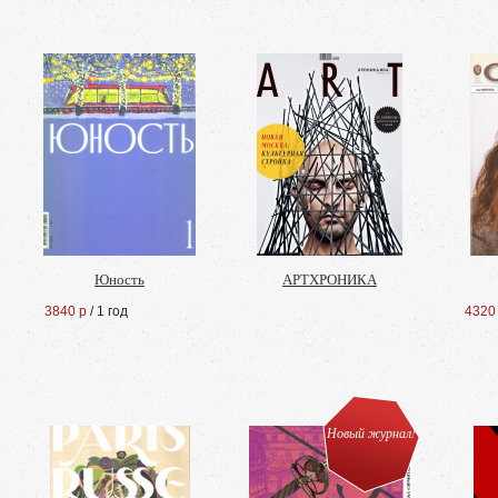
Юность
АРТХРОНИКА
3840 р
/ 1 год
4320
Новый журнал!