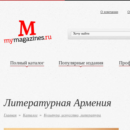
О компании
О
Полный каталог
Популярные издания
Проф
Литературная Армения
Главная
Каталог
Культура, искусство, литература
»
»