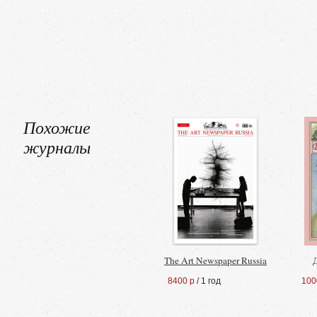
Похожие
журналы
The Art Newspaper Russia
8400 р
/ 1 год
100