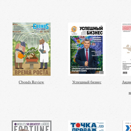
Cbonds Review
Успешный бизнес
Акци
к