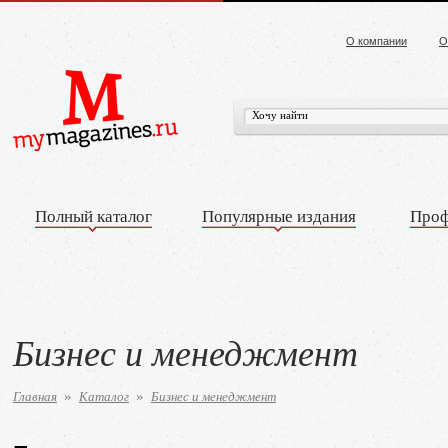
О компании
О
Полный каталог
Популярные издания
Проф
Бизнес и менеджмент
Главная
Каталог
Бизнес и менеджмент
»
»