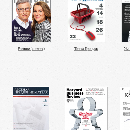
Fortune (англ.яз.)
Точка Продаж
Умн