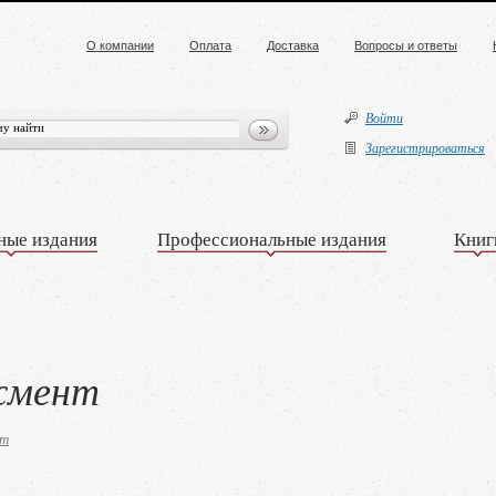
О компании
Оплата
Доставка
Вопросы и ответы
Войти
Зарегистрироваться
ные издания
Профессиональные издания
Книг
жмент
нт