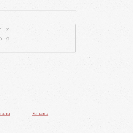
Y
Z
Ю
Я
ответы
Контакты