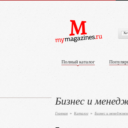
Полный каталог
Популяр
Бизнес и менед
Главная
Каталог
Бизнес и менеджме
»
»