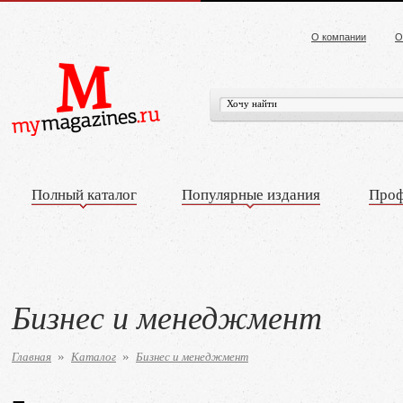
О компании
О
Полный каталог
Популярные издания
Проф
Бизнес и менеджмент
Главная
Каталог
Бизнес и менеджмент
»
»