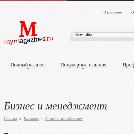
О компании
О
Полный каталог
Популярные издания
Проф
Бизнес и менеджмент
Главная
Каталог
Бизнес и менеджмент
»
»