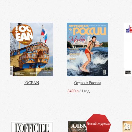
!OCEAN
Отдых в России
3400 р
/ 1 год
Новый журнал!