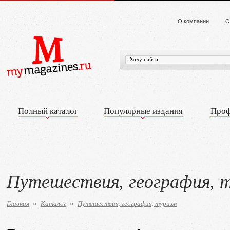
О компании
О
Полный каталог
Популярные издания
Проф
Путешествия, география, 
Главная
Каталог
Путешествия, география, туризм
»
»