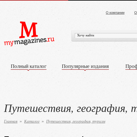
О компании
О
Полный каталог
Популярные издания
Проф
Путешествия, география, 
Главная
Каталог
Путешествия, география, туризм
»
»