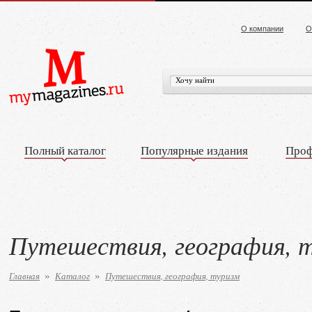
О компании
О
Полный каталог
Популярные издания
Проф
Путешествия, география, 
Главная
Каталог
Путешествия, география, туризм
»
»