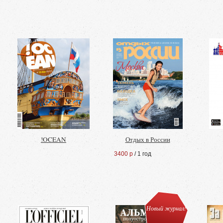
!OCEAN
Отдых в России
3400 р
/ 1 год
Новый журнал!