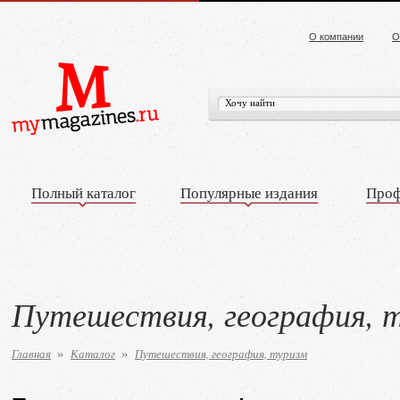
О компании
О
Полный каталог
Популярные издания
Проф
Путешествия, география, 
Главная
Каталог
Путешествия, география, туризм
»
»