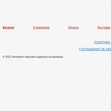
Каталог
О компании
Оплата
Доставка
ПОЛИТИКА
СОГЛАШЕНИЕ ОБ ОБ
© 2021 Интернет-магазин подписки на журналы