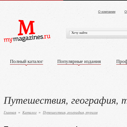
О компании
О
Полный каталог
Популярные издания
Проф
Путешествия, география, 
Главная
Каталог
Путешествия, география, туризм
»
»