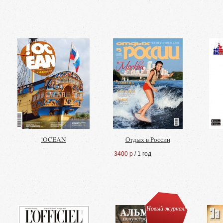
!OCEAN
Отдых в России
3400 р
/ 1 год
Новый журнал!