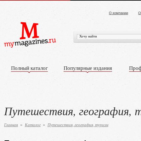
О компании
О
Полный каталог
Популярные издания
Проф
Путешествия, география, 
Главная
Каталог
Путешествия, география, туризм
»
»