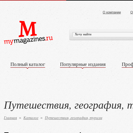
О компании
О
Полный каталог
Популярные издания
Проф
Путешествия, география, 
Главная
Каталог
Путешествия, география, туризм
»
»