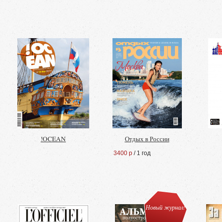
!OCEAN
Отдых в России
3400 р
/ 1 год
Новый журнал!