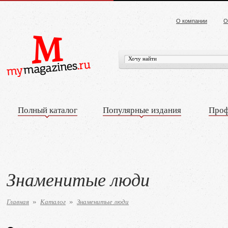
О компании
О
Полный каталог
Популярные издания
Проф
Знаменитые люди
Главная
Каталог
Знаменитые люди
»
»