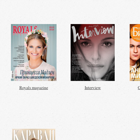
Royals magazine
Interview
G