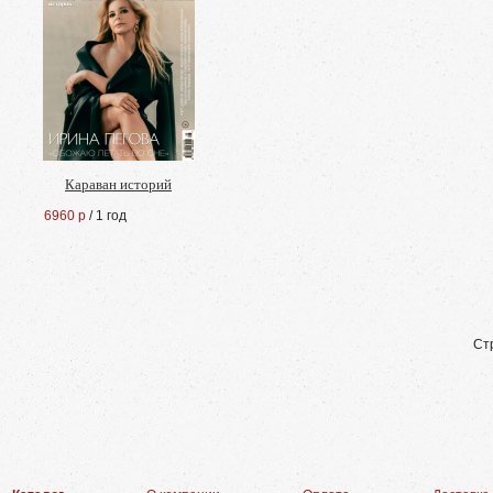
Караван историй
6960 р
/ 1 год
Ст