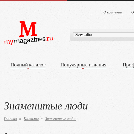
О компании
О
Полный каталог
Популярные издания
Проф
Знаменитые люди
Главная
Каталог
Знаменитые люди
»
»