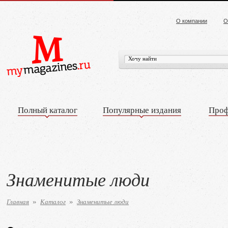
О компании
О
Полный каталог
Популярные издания
Проф
Знаменитые люди
Главная
Каталог
Знаменитые люди
»
»