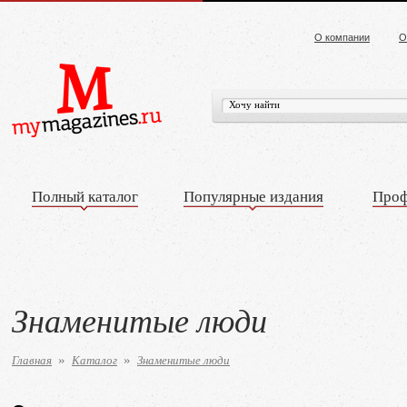
О компании
О
Полный каталог
Популярные издания
Проф
Знаменитые люди
Главная
Каталог
Знаменитые люди
»
»