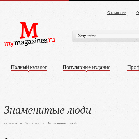
О компании
О
Полный каталог
Популярные издания
Проф
Знаменитые люди
Главная
Каталог
Знаменитые люди
»
»