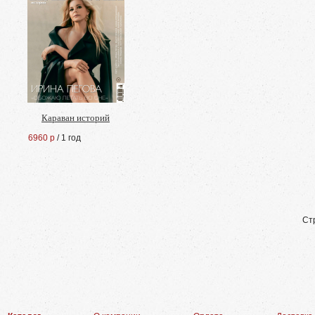
Караван историй
6960 р
/ 1 год
Ст