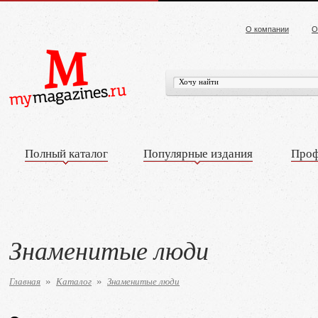
О компании
О
Полный каталог
Популярные издания
Проф
Знаменитые люди
Главная
Каталог
Знаменитые люди
»
»