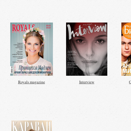
Royals magazine
Interview
G