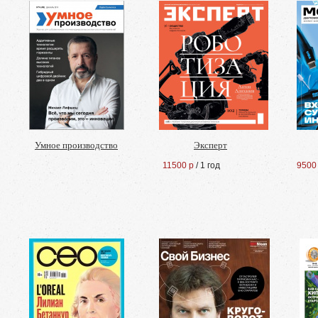
Умное производство
Эксперт
11500 р
/ 1 год
9500