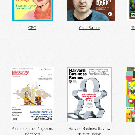
CEO
Свой Бизнес
У
Акционерное общество.
Harvard Business Review
Вопросы
(на англ. языке)