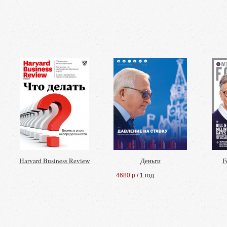
Harvard Business Review
Деньги
F
4680 р
/ 1 год