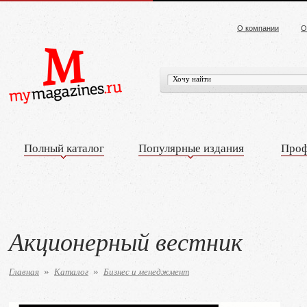
О компании
О
Полный каталог
Популярные издания
Проф
Акционерный вестник
Главная
Каталог
Бизнес и менеджмент
»
»