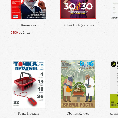
Компания
Forbes USA (англ. яз)
5400 р
/ 1 год
Точка Продаж
Cbonds Review
Комм