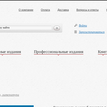
О компании
Оплата
Доставка
Вопросы и ответы
Войти
Зарегистрироваться
ные издания
Профессиональные издания
Книг
о, литература