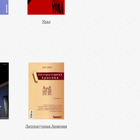
Урал
Литературная Армения