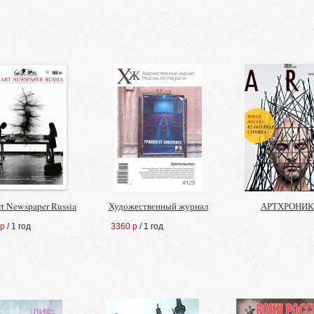
rt Newspaper Russia
Художественный журнал
АРТХРОНИ
 р
/ 1 год
3360 р
/ 1 год