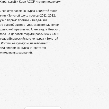
Карельской и Коми АССР, что принесло ему
.
лся лауреатом конкурса «Золотой фонд
ичия «Золотой фонд прессы-2011, 2012,
лучил первую премию и медаль им.
тие русской литературы, став победителем
ературной премии им. Александра Невского
 года на Деловом форуме российских СМИ
телем Всероссийского конкурса «Золотой
 России, ее культуры, незыблемых
учил диплом конкурса «Стратегия
ю подписных кампаний.