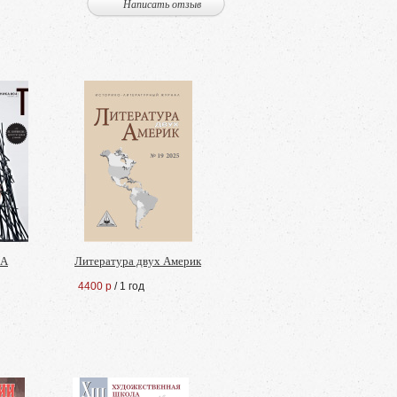
Написать отзыв
КА
Литература двух Америк
4400 р
/ 1 год