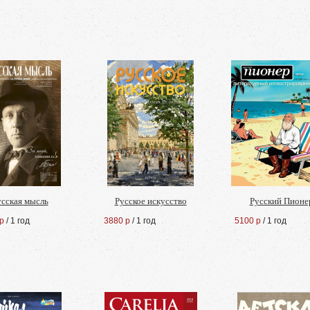
усская мысль
Русское искусство
Русский Пионе
р
/ 1 год
3880 р
/ 1 год
5100 р
/ 1 год