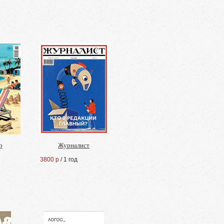
р
Журналист
3800 р
/ 1 год