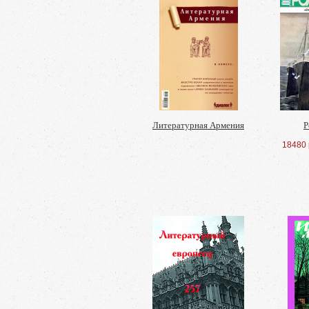
Литературная Армения
Р
18480 