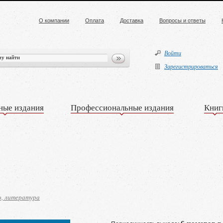
О компании
Оплата
Доставка
Вопросы и ответы
Войти
Зарегистрироваться
ные издания
Профессиональные издания
Книг
о, литература