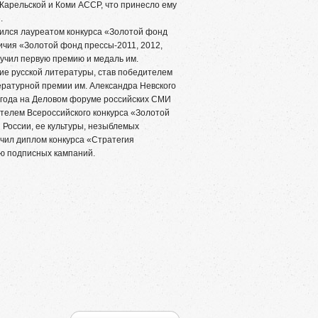
Карельской и Коми АССР, что принесло ему
.
лся лауреатом конкурса «Золотой фонд
ичия «Золотой фонд прессы-2011, 2012,
лучил первую премию и медаль им.
тие русской литературы, став победителем
ературной премии им. Александра Невского
 года на Деловом форуме российских СМИ
телем Всероссийского конкурса «Золотой
 России, ее культуры, незыблемых
учил диплом конкурса «Стратегия
ю подписных кампаний.