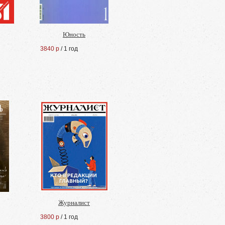
Юность
3840 р
/ 1 год
Журналист
3800 р
/ 1 год