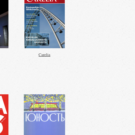
Carelia