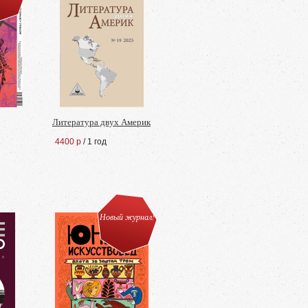
Литература двух Америк
4400 р
/ 1 год
Новый журнал!