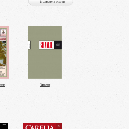
Написать отзыв
уши
Знамя