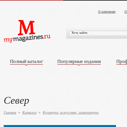
О компании
О
Полный каталог
Популярные издания
Проф
Север
Главная
Каталог
Культура, искусство, литература
»
»