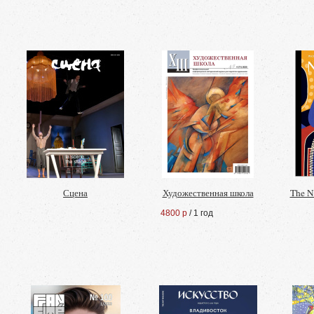
Сцена
Художественная школа
The Ne
4800 р
/ 1 год