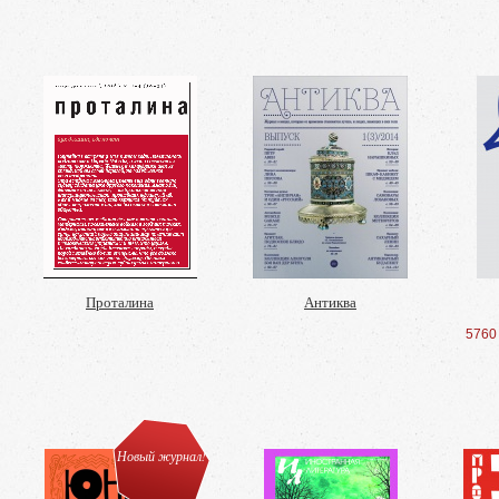
Проталина
Антиква
5760
Новый журнал!