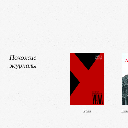
Похожие
журналы
Урал
Лит