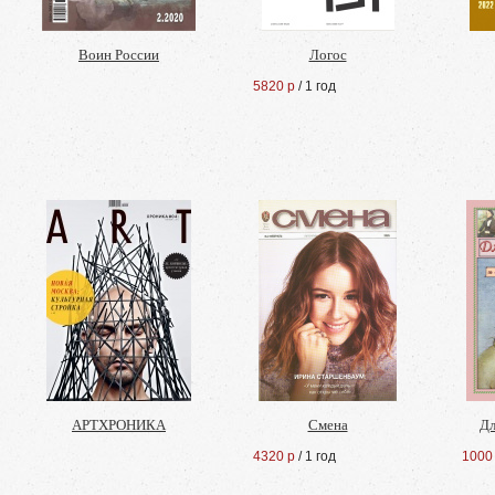
Воин России
Логос
5820 р
/ 1 год
АРТХРОНИКА
Смена
Дл
4320 р
/ 1 год
1000