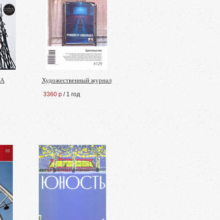
КА
Художественный журнал
3360 р
/ 1 год