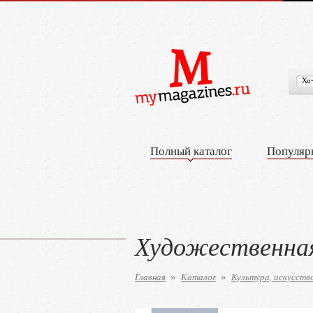
Полный каталог
Популяр
Художественна
Главная
Каталог
Культура, искусств
»
»