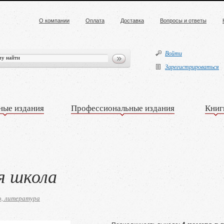
О компании
Оплата
Доставка
Вопросы и ответы
Войти
Зарегистрироваться
ные издания
Профессиональные издания
Книг
я школа
о, литература