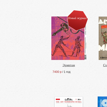
Новый журнал!
Эрмитаж
Co
7400 р
/ 1 год