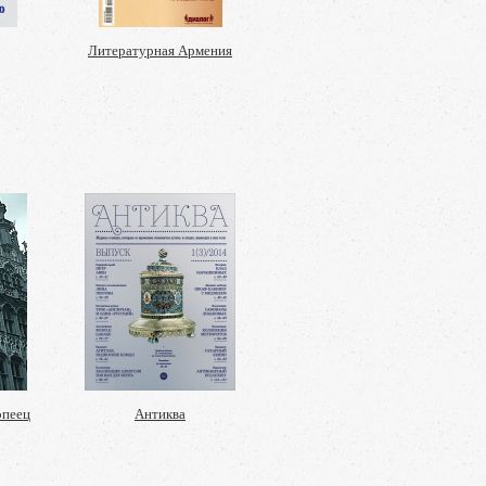
Литературная Армения
опеец
Антиква