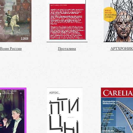
Воин России
Проталина
АРТХРОНИ