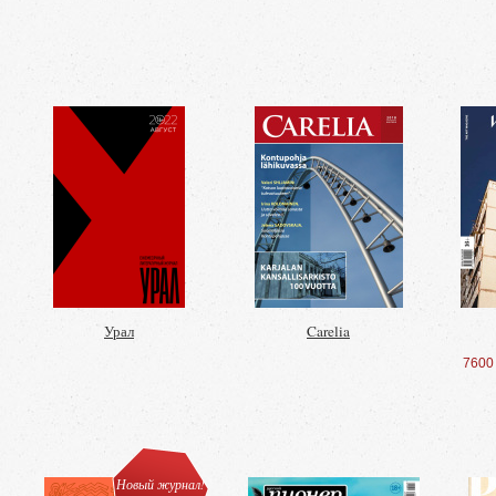
Урал
Carelia
7600
Новый журнал!