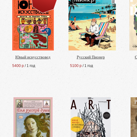
Юный искусствовед
Русский Пионер
C
5400 р
/ 1 год
5100 р
/ 1 год