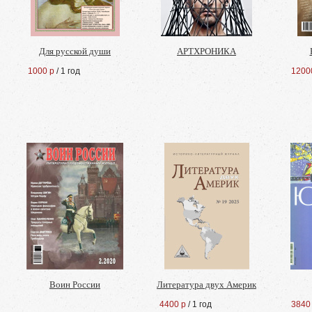
Для русской души
АРТХРОНИКА
1000 р
/ 1 год
1200
Воин России
Литература двух Америк
4400 р
/ 1 год
3840