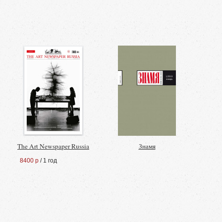
The Art Newspaper Russia
Знамя
8400 р
/ 1 год