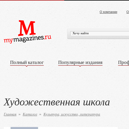
О компании
О
Полный каталог
Популярные издания
Проф
Художественная школа
Главная
Каталог
Культура, искусство, литература
»
»