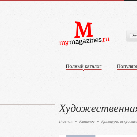
Полный каталог
Популяр
Художественна
Главная
Каталог
Культура, искусств
»
»