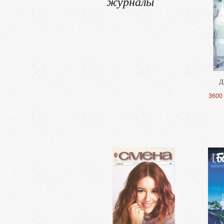
журналы
Д
3600