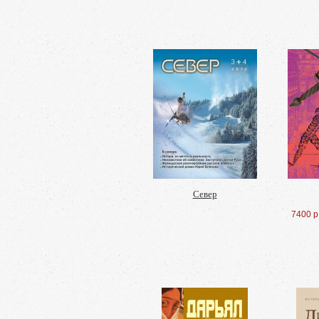
Север
7400 р