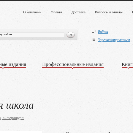
О компании
Оплата
Доставка
Вопросы и ответы
Войти
Зарегистрироваться
ные издания
Профессиональные издания
Книг
я школа
о, литература