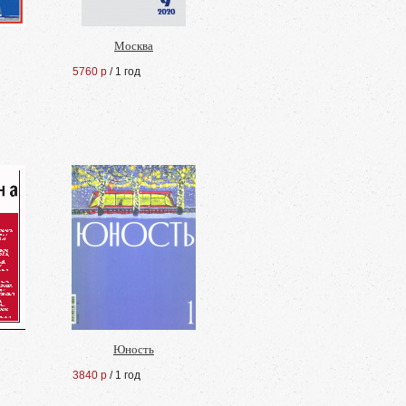
Москва
5760 р
/ 1 год
Юность
3840 р
/ 1 год